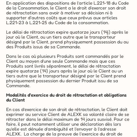
En application des dispositions de l’article L.221-18 du Code 
de la Consommation, le Client a le droit d’exercer son droit 
de rétractation sans avoir à motiver sa décision ni à 
supporter d'autres coûts que ceux prévus aux articles 
L.221-23 à L.221-25 du Code de la consommation.
Le délai de rétractation expire quatorze jours (14j) après le 
jour où le Client, ou un tiers autre que le transporteur 
désigné par le Client, prend physiquement possession du ou 
des Produits issus de sa Commande.
Dans le cas où plusieurs Produits sont commandés par le 
Client au moyen d’une seule Commande mais que ces 
Produits sont livrés séparément, le délai de rétractation 
expire quatorze (14) jours après le jour où le Client ou un 
tiers autre que le transporteur désigné par le Client prend 
physiquement possession du dernier Produit issu de sa 
Commande.
Modalités d’exercice du droit de rétractation et obligations 
du Client
En cas d’exercice de son droit de rétractation, le Client doit 
exprimer au service Client de ALEXK sa volonté claire de se 
rétracter dans le délai maximum de 14 jours susvisé. Pour ce 
faire, il peut notamment utiliser une déclaration dès lors 
qu’elle est dénuée d’ambiguïté et l’envoyer à l’adresse 
ALEXK.  La charge de la preuve de l'exercice du droit de 