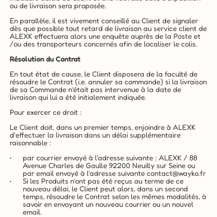
ou de livraison sera proposée.
En parallèle, il est vivement conseillé au Client de signaler 
dès que possible tout retard de livraison au service client de 
ALEXK effectuera alors une enquête auprès de la Poste et 
/ou des transporteurs concernés afin de localiser le colis.
Résolution du Contrat
En tout état de cause, le Client disposera de la faculté de 
résoudre le Contrat (i.e. annuler sa commande) si la livraison 
de sa Commande n’était pas intervenue à la date de 
livraison qui lui a été initialement indiquée.
Pour exercer ce droit :
Le Client doit, dans un premier temps, enjoindre à ALEXK 
d'effectuer la livraison dans un délai supplémentaire 
raisonnable :
par courrier envoyé à l’adresse suivante : ALEXK / 88 
Avenue Charles de Gaulle 92200 Neuilly sur Seine ou 
par email envoyé à l’adresse suivante 
contact@wayko.fr
Si les Produits n’ont pas été reçus au terme de ce 
nouveau délai, le Client peut alors, dans un second 
temps, résoudre le Contrat selon les mêmes modalités, à 
savoir en envoyant un nouveau courrier ou un nouvel 
email.