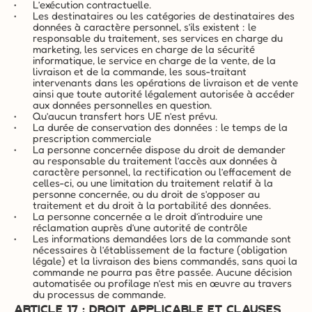
L’exécution contractuelle.
Les destinataires ou les catégories de destinataires des 
données à caractère personnel, s’ils existent : le 
responsable du traitement, ses services en charge du 
marketing, les services en charge de la sécurité 
informatique, le service en charge de la vente, de la 
livraison et de la commande, les sous-traitant 
intervenants dans les opérations de livraison et de vente 
ainsi que toute autorité légalement autorisée à accéder 
aux données personnelles en question.
Qu’aucun transfert hors UE n’est prévu.
La durée de conservation des données : le temps de la 
prescription commerciale
La personne concernée dispose du droit de demander 
au responsable du traitement l’accès aux données à 
caractère personnel, la rectification ou l’effacement de 
celles-ci, ou une limitation du traitement relatif à la 
personne concernée, ou du droit de s’opposer au 
traitement et du droit à la portabilité des données.
La personne concernée a le droit d’introduire une 
réclamation auprès d’une autorité de contrôle
Les informations demandées lors de la commande sont 
nécessaires à l’établissement de la facture (obligation 
légale) et la livraison des biens commandés, sans quoi la 
commande ne pourra pas être passée. Aucune décision 
automatisée ou profilage n’est mis en œuvre au travers 
du processus de commande.
ARTICLE 17 : DROIT APPLICABLE ET CLAUSES