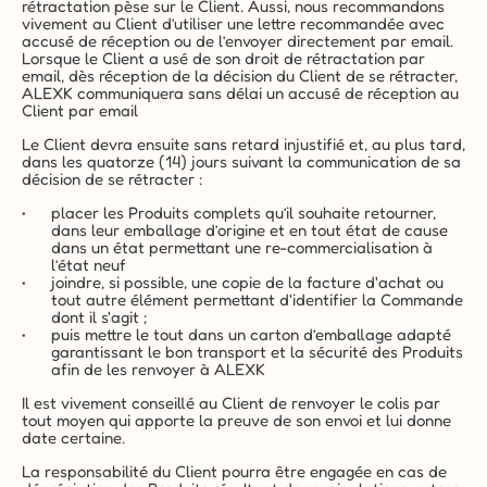
rétractation pèse sur le Client. Aussi, nous recommandons 
vivement au Client d’utiliser une lettre recommandée avec 
accusé de réception ou de l’envoyer directement par email. 
Lorsque le Client a usé de son droit de rétractation par 
email, dès réception de la décision du Client de se rétracter, 
ALEXK communiquera sans délai un accusé de réception au 
Client par email
Le Client devra ensuite sans retard injustifié et, au plus tard, 
dans les quatorze (14) jours suivant la communication de sa 
décision de se rétracter :
placer les Produits complets qu’il souhaite retourner, 
dans leur emballage d’origine et en tout état de cause 
dans un état permettant une re-commercialisation à 
l’état neuf
joindre, si possible, une copie de la facture d'achat ou 
tout autre élément permettant d'identifier la Commande 
dont il s'agit ;
puis mettre le tout dans un carton d’emballage adapté 
garantissant le bon transport et la sécurité des Produits 
afin de les renvoyer à ALEXK
Il est vivement conseillé au Client de renvoyer le colis par 
tout moyen qui apporte la preuve de son envoi et lui donne 
date certaine.
La responsabilité du Client pourra être engagée en cas de 