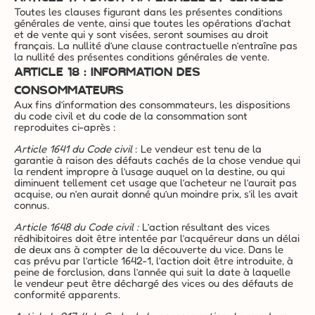
Toutes les clauses figurant dans les présentes conditions 
générales de vente, ainsi que toutes les opérations d’achat 
et de vente qui y sont visées, seront soumises au droit 
français. La nullité d’une clause contractuelle n’entraîne pas 
la nullité des présentes conditions générales de vente.
ARTICLE 18 : INFORMATION DES 
CONSOMMATEURS
Aux fins d’information des consommateurs, les dispositions 
du code civil et du code de la consommation sont 
reproduites ci-après :
Article 1641 du Code civil
 : Le vendeur est tenu de la 
garantie à raison des défauts cachés de la chose vendue qui 
la rendent impropre à l’usage auquel on la destine, ou qui 
diminuent tellement cet usage que l’acheteur ne l’aurait pas 
acquise, ou n’en aurait donné qu’un moindre prix, s’il les avait 
connus.
Article 1648 du Code civil
:
 L’action résultant des vices 
rédhibitoires doit être intentée par l’acquéreur dans un délai 
de deux ans à compter de la découverte du vice. Dans le 
cas prévu par l’article 1642-1, l’action doit être introduite, à 
peine de forclusion, dans l’année qui suit la date à laquelle 
le vendeur peut être déchargé des vices ou des défauts de 
conformité apparents.