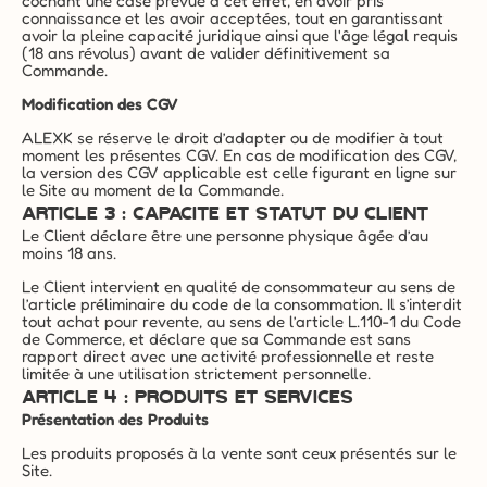
cochant une case prévue à cet effet, en avoir pris 
connaissance et les avoir acceptées, tout en garantissant 
avoir la pleine capacité juridique ainsi que l'âge légal requis 
(18 ans révolus) avant de valider définitivement sa 
Commande.
Modification des CGV
ALEXK se réserve le droit d’adapter ou de modifier à tout 
moment les présentes CGV. En cas de modification des CGV, 
la version des CGV applicable est celle figurant en ligne sur 
le Site au moment de la Commande.
ARTICLE 3 : CAPACITE ET STATUT DU CLIENT
Le Client déclare être une personne physique âgée d’au 
moins 18 ans.
Le Client intervient en qualité de consommateur au sens de 
l’article préliminaire du code de la consommation. Il s’interdit 
tout achat pour revente, au sens de l’article L.110-1 du Code 
de Commerce, et déclare que sa Commande est sans 
rapport direct avec une activité professionnelle et reste 
limitée à une utilisation strictement personnelle.
ARTICLE 4 : PRODUITS ET SERVICES
Présentation des Produits
Les produits proposés à la vente sont ceux présentés sur le 
Site.