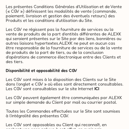
Les présentes Conditions Générales d’Utilisation et de Vente 
(« CGV ») définissent les modalités de vente (commande, 
paiement, livraison et gestion des éventuels retours) des 
Produits et les conditions d’utilisation du Site.
Les CGV ne régissent pas la fourniture de services ou la 
vente de produits de la part d’entités différentes de ALEXK 
qui seraient présentes sur le Site par des liens, bannières ou 
autres liaisons hypertextes.ALEXK ne peut en aucun cas 
être responsable de la fourniture de services ou de la vente 
de produits de la part de tiers, ou de la conclusion 
d’opérations de commerce électronique entre des Clients et 
des tiers.
Disponibilité et opposabilité des CGV
Les CGV sont mises à la disposition des Clients sur le Site 
dans l’onglet « CGV » où elles sont directement consultables. 
Les CGV sont consultables sur le site Internet 
ICI
Les CGV peuvent également être communiquées par ALEXK 
sur simple demande du Client par mail ou courrier postal.
Toutes les Commandes effectuées sur le Site sont soumises 
à l’intégralité des présentes CGV.
Les CGV sont opposables au Client qui reconnaît, en 