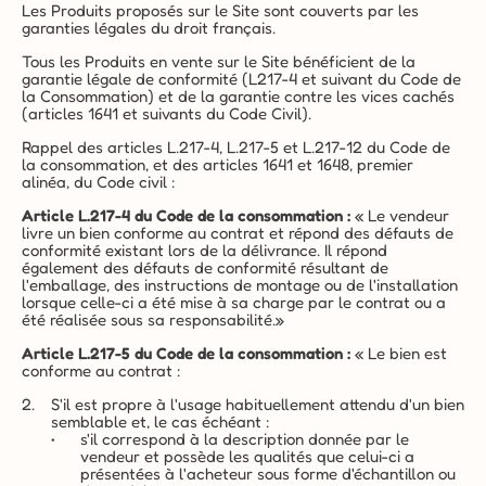
Les Produits proposés sur le Site sont couverts par les 
garanties légales du droit français.
Tous les Produits en vente sur le Site bénéficient de la 
garantie légale de conformité (L217-4 et suivant du Code de 
la Consommation) et de la garantie contre les vices cachés 
(articles 1641 et suivants du Code Civil).
Rappel des articles L.217-4, L.217-5 et L.217-12 du Code de 
la consommation, et des articles 1641 et 1648, premier 
alinéa, du Code civil :
Article L.217-4 du Code de la consommation :
 « Le vendeur 
livre un bien conforme au contrat et répond des défauts de 
conformité existant lors de la délivrance. Il répond 
également des défauts de conformité résultant de 
l'emballage, des instructions de montage ou de l'installation 
lorsque celle-ci a été mise à sa charge par le contrat ou a 
été réalisée sous sa responsabilité.»
Article L.217-5 du Code de la consommation :
 « Le bien est 
conforme au contrat :
S'il est propre à l'usage habituellement attendu d'un bien 
semblable et, le cas échéant :
s'il correspond à la description donnée par le 
vendeur et possède les qualités que celui-ci a 
présentées à l'acheteur sous forme d'échantillon ou 