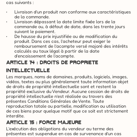
cas suivants :
Livraison d’un produit non conforme aux caractéristiques 
de la commande.
Livraison dépassant la date limite fixée lors de la 
commande ou, à défaut de date, dans les trente jours 
suivant le paiement.
De hausse du prix injustifiée ou de modification du 
produit. Dans ces cas, l’acheteur peut exiger le 
remboursement de l’acompte versé majoré des intérêts 
calculés au taux légal à partir de la date 
d’encaissement de l’acompte.
ARTICLE 14 : DROITS DE PROPRIETE 
INTELLECTUELLE
Les marques, noms de domaines, produits, logiciels, images, 
vidéos, textes ou plus généralement toute information objet 
de droits de propriété intellectuelle sont et restent la 
propriété exclusive du Vendeur. Aucune cession de droits de 
propriété intellectuelle n’est réalisée au travers des 
présentes Conditions Générales de Vente. Toute 
reproduction totale ou partielle, modification ou utilisation 
de ces biens pour quelque motif que ce soit est strictement 
interdite.
ARTICLE 15 : FORCE MAJEURE
L’exécution des obligations du vendeur au terme des 
présentes est suspendue en cas de survenance d’un cas 