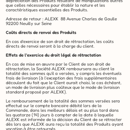
dépréciation des Produits résultant de manipulations autres 
que celles nécessaires pour établir la nature et les 
caractéristiques essentielles des Produits.
Adresse de retour : ALEXK  88 Avenue Charles de Gaulle 
92200 Neuilly sur Seine
Coûts directs de renvoi des Produits
En cas d’exercice de son droit de rétractation, les coûts 
directs de renvoi seront à la charge du client.
Effets de l’exercice du droit légal de rétractation
En cas de mise en œuvre par le Client de son droit de 
rétractation, la Société ALEXK remboursera au client la 
totalité des sommes qu’il a versées, y compris les éventuels 
frais de livraison (à l'exception des frais supplémentaires 
découlant du fait que le Client aurait choisi, le cas échéant, 
un mode de livraison plus coûteux que le mode de livraison 
standard proposé par ALEXK).
Le remboursement de la totalité des sommes versées sera 
effectué sur le compte bancaire débité lors de la 
Commande, dans les meilleurs délais et au plus tard dans 
les quatorze (14) jours à compter de la date à laquelle 
ALEXK est informée de la décision du Client de se rétracter 
dès lors que ALEXK aura reçu la totalité des Produits ayant 
vocation à être retournés.