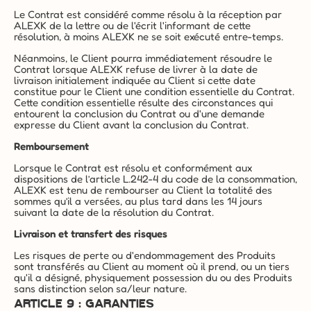
Le Contrat est considéré comme résolu à la réception par 
ALEXK de la lettre ou de l'écrit l'informant de cette 
résolution, à moins ALEXK ne se soit exécuté entre-temps.
Néanmoins, le Client pourra immédiatement résoudre le 
Contrat lorsque ALEXK refuse de livrer à la date de 
livraison initialement indiquée au Client si cette date 
constitue pour le Client une condition essentielle du Contrat. 
Cette condition essentielle résulte des circonstances qui 
entourent la conclusion du Contrat ou d'une demande 
expresse du Client avant la conclusion du Contrat.
Remboursement
Lorsque le Contrat est résolu et conformément aux 
dispositions de l’article L.242-4 du code de la consommation, 
ALEXK est tenu de rembourser au Client la totalité des 
sommes qu’il a versées, au plus tard dans les 14 jours 
suivant la date de la résolution du Contrat.
Livraison et transfert des risques
Les risques de perte ou d'endommagement des Produits 
sont transférés au Client au moment où il prend, ou un tiers 
qu'il a désigné, physiquement possession du ou des Produits 
sans distinction selon sa/leur nature.
ARTICLE 9 : GARANTIES