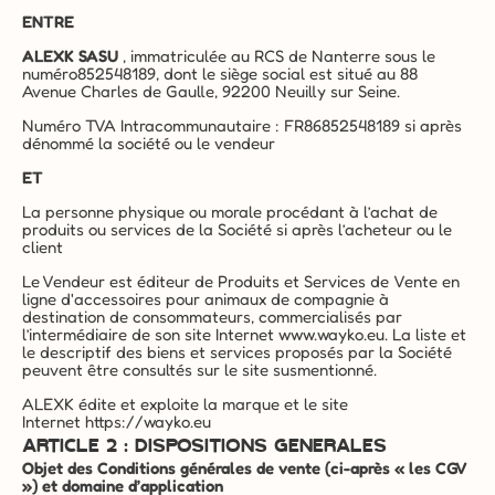
ENTRE
ALEXK SASU
 , immatriculée au RCS de Nanterre sous le 
numéro852548189, dont le siège social est situé au 88 
Avenue Charles de Gaulle, 92200 Neuilly sur Seine.
Numéro TVA Intracommunautaire : FR86852548189 si après 
dénommé la société ou le vendeur
ET
La personne physique ou morale procédant à l’achat de 
produits ou services de la Société si après l’acheteur ou le 
client
Le Vendeur est éditeur de Produits et Services de Vente en 
ligne d'accessoires pour animaux de compagnie à 
destination de consommateurs, commercialisés par 
l’intermédiaire de son site Internet 
www.wayko.eu
. La liste et 
le descriptif des biens et services proposés par la Société 
peuvent être consultés sur le site susmentionné.
ALEXK édite et exploite la marque et le site 
Internet 
https://wayko.eu
ARTICLE 2 : DISPOSITIONS GENERALES
Objet des Conditions générales de vente (ci-après « les CGV 
») et domaine d’application