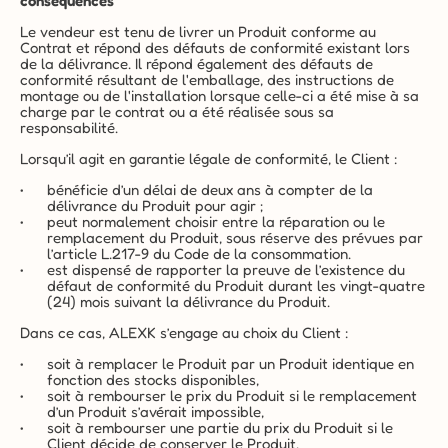
conséquences
Le vendeur est tenu de livrer un Produit conforme au 
Contrat et répond des défauts de conformité existant lors 
de la délivrance. Il répond également des défauts de 
conformité résultant de l'emballage, des instructions de 
montage ou de l'installation lorsque celle-ci a été mise à sa 
charge par le contrat ou a été réalisée sous sa 
responsabilité.
Lorsqu’il agit en garantie légale de conformité, le Client :
bénéficie d’un délai de deux ans à compter de la 
délivrance du Produit pour agir ;
peut normalement choisir entre la réparation ou le 
remplacement du Produit, sous réserve des prévues par 
l’article L.217-9 du Code de la consommation.
est dispensé de rapporter la preuve de l’existence du 
défaut de conformité du Produit durant les vingt-quatre 
(24) mois suivant la délivrance du Produit.
Dans ce cas, ALEXK s’engage au choix du Client :
soit à remplacer le Produit par un Produit identique en 
fonction des stocks disponibles,
soit à rembourser le prix du Produit si le remplacement 
d’un Produit s’avérait impossible,
soit à rembourser une partie du prix du Produit si le 
Client décide de conserver le Produit.