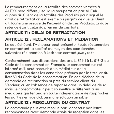
Le remboursement de la totalité des sommes versées à 
ALEXK sera différé jusqu’à la récupération par ALEXK 
auprès du Client de la totalité des Produits pour lequel le 
droit de rétractation est exercé ou jusqu'à ce que le Client 
ait fourni une preuve de l'expédition de ces Produits, la date 
retenue étant celle du premier de ces faits.
ARTICLE 11 : DELAI DE RETRACTATION
ARTICLE 12 : RECLAMATIONS ET MEDIATION
Le cas échéant, l’Acheteur peut présenter toute réclamation 
en contactant la société au moyen des coordonnées 
suivantes réclamation à l’adresse 
contact@wayko.fr
Conformément aux dispositions des art. L. 611-1 à L. 616-3 du 
Code de la consommation Français, le consommateur est 
informé qu’il peut recourir à un médiateur de la 
consommation dans les conditions prévues par le titre Ier du 
livre VI du Code de la consommation. En cas d’échec de la 
demande de réclamation auprès du service client du 
Vendeur, ou en l’absence de réponse dans un délai de deux 
mois, le consommateur peut soumettre le différent à un 
médiateur qui tentera en toute indépendance de rapprocher 
les parties en vue d’obtenir une solution amiable.
ARTICLE 13 : RESOLUTION DU CONTRAT
La commande peut être résolue par l’acheteur par lettre 
recommandée avec demande d’avis de réception dans les 