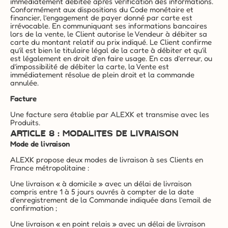
immédiatement débitée après vérification des informations. 
Conformément aux dispositions du Code monétaire et 
financier, l’engagement de payer donné par carte est 
irrévocable. En communiquant ses informations bancaires 
lors de la vente, le Client autorise le Vendeur à débiter sa 
carte du montant relatif au prix indiqué. Le Client confirme 
qu’il est bien le titulaire légal de la carte à débiter et qu’il 
est légalement en droit d’en faire usage. En cas d’erreur, ou 
d’impossibilité de débiter la carte, la Vente est 
immédiatement résolue de plein droit et la commande 
annulée.
Facture
Une facture sera établie par ALEXK et transmise avec les 
Produits.
ARTICLE 8 : MODALITES DE LIVRAISON
Mode de livraison
ALEXK propose deux modes de livraison à ses Clients en 
France métropolitaine :
Une livraison « à domicile » avec un délai de livraison 
compris entre 1 à 5 jours ouvrés à compter de la date 
d’enregistrement de la Commande indiquée dans l’email de 
confirmation ;
Une livraison « en point relais » avec un délai de livraison 