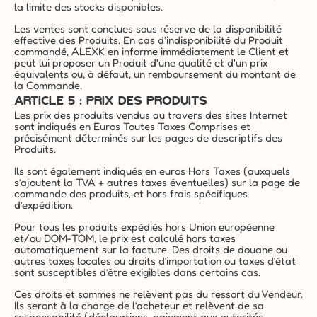
la limite des stocks disponibles.
Les ventes sont conclues sous réserve de la disponibilité 
effective des Produits. En cas d'indisponibilité du Produit 
commandé, ALEXK en informe immédiatement le Client et 
peut lui proposer un Produit d'une qualité et d'un prix 
équivalents ou, à défaut, un remboursement du montant de 
la Commande.
ARTICLE 5 : PRIX DES PRODUITS
Les prix des produits vendus au travers des sites Internet 
sont indiqués en Euros Toutes Taxes Comprises et 
précisément déterminés sur les pages de descriptifs des 
Produits.
Ils sont également indiqués en euros Hors Taxes (auxquels 
s’ajoutent la TVA + autres taxes éventuelles) sur la page de 
commande des produits, et hors frais spécifiques 
d’expédition.
Pour tous les produits expédiés hors Union européenne 
et/ou DOM-TOM, le prix est calculé hors taxes 
automatiquement sur la facture. Des droits de douane ou 
autres taxes locales ou droits d’importation ou taxes d’état 
sont susceptibles d’être exigibles dans certains cas.
Ces droits et sommes ne relèvent pas du ressort du Vendeur. 
Ils seront à la charge de l’acheteur et relèvent de sa 
responsabilité (déclarations, paiement aux autorités 