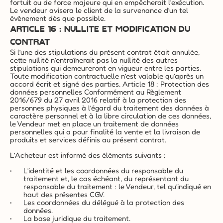
fortuit ou de force majeure qui en empêcherait l’exécution. 
Le vendeur avisera le client de la survenance d’un tel 
évènement dès que possible.
ARTICLE 16 : NULLITE ET MODIFICATION DU 
CONTRAT
Si l’une des stipulations du présent contrat était annulée, 
cette nullité n’entraînerait pas la nullité des autres 
stipulations qui demeureront en vigueur entre les parties. 
Toute modification contractuelle n’est valable qu’après un 
accord écrit et signé des parties. Article 18 : Protection des 
données personnelles Conformément au Règlement 
2016/679 du 27 avril 2016 relatif à la protection des 
personnes physiques à l’égard du traitement des données à 
caractère personnel et à la libre circulation de ces données, 
le Vendeur met en place un traitement de données 
personnelles qui a pour finalité la vente et la livraison de 
produits et services définis au présent contrat.
L’Acheteur est informé des éléments suivants :
L’identité et les coordonnées du responsable du 
traitement et, le cas échéant, du représentant du 
responsable du traitement : le Vendeur, tel qu’indiqué en 
haut des présentes CGV.
Les coordonnées du délégué à la protection des 
données.
La base juridique du traitement.