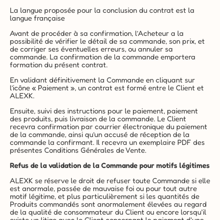
La langue proposée pour la conclusion du contrat est la 
langue française
Avant de procéder à sa confirmation, l’Acheteur a la 
possibilité de vérifier le détail de sa commande, son prix, et 
de corriger ses éventuelles erreurs, ou annuler sa 
commande. La confirmation de la commande emportera 
formation du présent contrat.
En validant définitivement la Commande en cliquant sur 
l’icône « Paiement », un contrat est formé entre le Client et 
ALEXK.
Ensuite, suivi des instructions pour le paiement, paiement 
des produits, puis livraison de la commande. Le Client 
recevra confirmation par courrier électronique du paiement 
de la commande, ainsi qu’un accusé de réception de la 
commande la confirmant. Il recevra un exemplaire PDF des 
présentes Conditions Générales de Vente.
Refus de la validation de la Commande pour motifs légitimes
ALEXK se réserve le droit de refuser toute Commande si elle 
est anormale, passée de mauvaise foi ou pour tout autre 
motif légitime, et plus particulièrement si les quantités de 
Produits commandés sont anormalement élevées au regard 
de la qualité de consommateur du Client ou encore lorsqu'il 
existe un litige avec le Client concernant le paiement d'une 