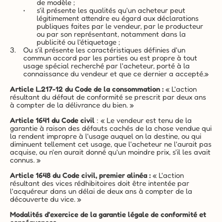
de modèle ;
s'il présente les qualités qu'un acheteur peut 
légitimement attendre eu égard aux déclarations 
publiques faites par le vendeur, par le producteur 
ou par son représentant, notamment dans la 
publicité ou l'étiquetage ;
Ou s'il présente les caractéristiques définies d'un 
commun accord par les parties ou est propre à tout 
usage spécial recherché par l'acheteur, porté à la 
connaissance du vendeur et que ce dernier a accepté.»
Article L.217-12 du Code de la consommation :
 « L'action 
résultant du défaut de conformité se prescrit par deux ans 
à compter de la délivrance du bien. »
Article 1641 du Code civil
 : « Le vendeur est tenu de la 
garantie à raison des défauts cachés de la chose vendue qui 
la rendent impropre à l'usage auquel on la destine, ou qui 
diminuent tellement cet usage, que l'acheteur ne l'aurait pas 
acquise, ou n'en aurait donné qu'un moindre prix, s'il les avait 
connus. »
Article 1648 du Code civil, premier alinéa :
 « L'action 
résultant des vices rédhibitoires doit être intentée par 
l'acquéreur dans un délai de deux ans à compter de la 
découverte du vice. »
Modalités d’exercice de la garantie légale de conformité et 