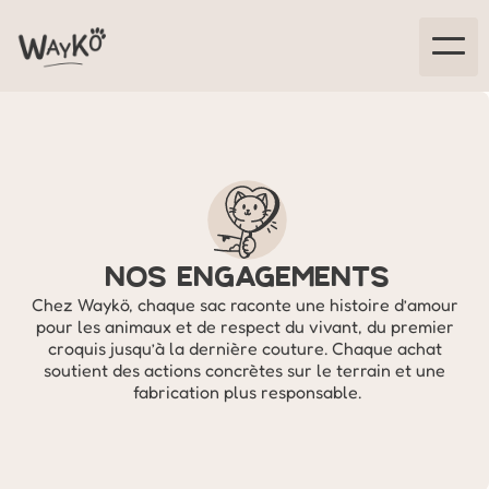
Croq'Party
Croq'Vadrouille
Croq'Plouf
Nos Engagements
Nos engagements
Chez Waykö, chaque sac raconte une histoire d’amour 
pour les animaux et de respect du vivant, du premier 
croquis jusqu’à la dernière couture. Chaque achat 
soutient des actions concrètes sur le terrain et une 
fabrication plus responsable.