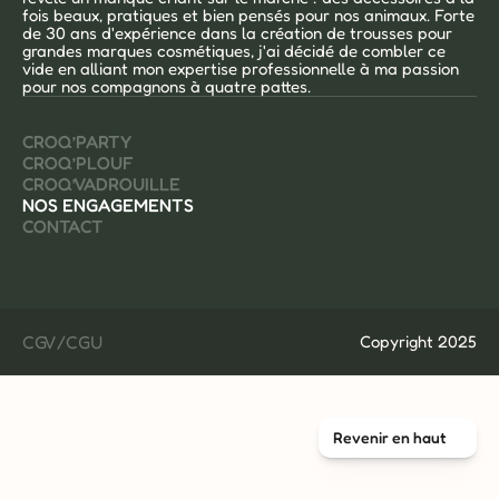
fois beaux, pratiques et bien pensés pour nos animaux. Forte 
de 30 ans d'expérience dans la création de trousses pour 
grandes marques cosmétiques, j'ai décidé de combler ce 
vide en alliant mon expertise professionnelle à ma passion 
pour nos compagnons à quatre pattes.
CROQ’PARTY
CROQ’PLOUF
CROQ’VADROUILLE
NOS ENGAGEMENTS
CONTACT
CGV/CGU
Copyright 2025
Revenir en haut